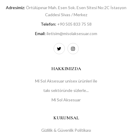
Adresimiz:
Örtülüpınar Mah. Esen Sok. Esen Sitesi No:2C İstasyon
Caddesi Sivas / Merkez
Telefon:
+90 505 833 75 58
Email:
iletisim@misolaksesuar.com
HAKKIMIZDA
Mi Sol Aksesuar unisex ürünleri ile
takı sektöründe sizlerle...
Mi Sol Aksesuar
KURUMSAL
Gizlilik & Güvenlik Politikası