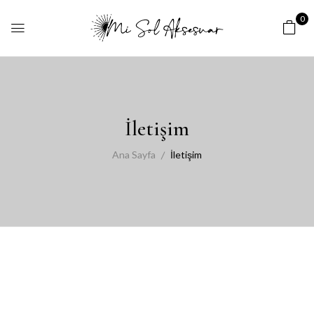
0
İletişim
Ana Sayfa
İletişim