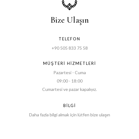
Bize Ulaşın
TELEFON
+90 505 833 75 58
MÜŞTERI HIZMETLERI
Pazartesi - Cuma
09:00 - 18:00
Cumartesi ve pazar kapalıyız.
BILGI
Daha fazla bilgi almak için lütfen bize ulaşın