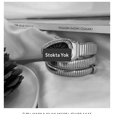
ÖZEL MARKA YILAN MODEL SILVER SAAT