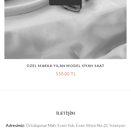
ÖZEL MARKA YILAN MODEL SIYAH SAAT
550.00 TL
İLETIŞIM
Adresimiz:
Örtülüpınar Mah. Esen Sok. Esen Sitesi No:2C İstasyon