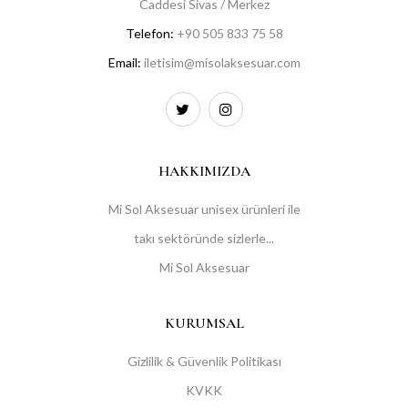
Caddesi Sivas / Merkez
Telefon:
+90 505 833 75 58
Email:
iletisim@misolaksesuar.com
HAKKIMIZDA
Mi Sol Aksesuar unisex ürünleri ile
takı sektöründe sizlerle...
Mi Sol Aksesuar
KURUMSAL
Gizlilik & Güvenlik Politikası
KVKK