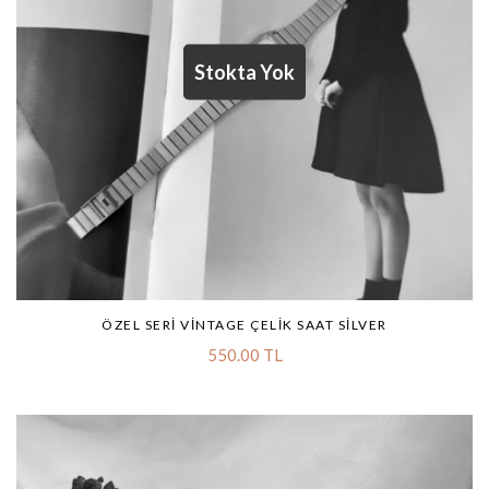
ÖZEL SERI VINTAGE ÇELIK SAAT SILVER
550.00 TL