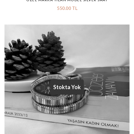
550.00 TL