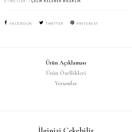
ETIKETLER:
- ÇELIK KELEBEK BILEKLIK
FACEBOOK
TWITTER
PINTEREST
Ürün Açıklaması
Ürün Özellikleri
Yorumlar
İlginizi Çekebilir