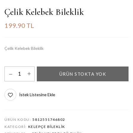
Çelik Kelebek Bileklik
199.90 TL
Çelik Kelebek Bileklik
ÜRÜN STOKTA YOK
İstek Listesine Ekle
ÜRÜN KODU:
5812551746802
KATEGORI:
KELEPÇE BILEKLIK