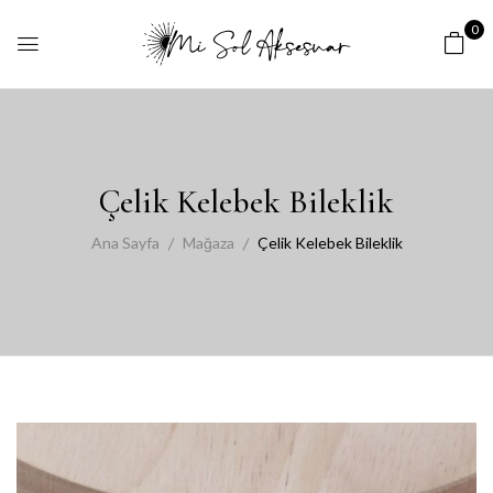
0
Çelik Kelebek Bileklik
Ana Sayfa
Mağaza
Çelik Kelebek Bileklik