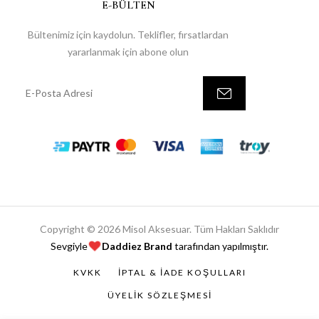
E-BÜLTEN
Bültenimiz için kaydolun. Teklifler, fırsatlardan
yararlanmak için abone olun
Copyright © 2026 Misol Aksesuar. Tüm Hakları Saklıdır
Sevgiyle
Daddiez Brand
tarafından yapılmıştır.
KVKK
İPTAL & İADE KOŞULLARI
ÜYELIK SÖZLEŞMESI