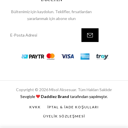
Bültenimiz için kaydolun. Teklifler, fırsatlardan
yararlanmak için abone olun
Copyright © 2026 Misol Aksesuar. Tüm Hakları Saklıdır
Sevgiyle
Daddiez Brand
tarafından yapılmıştır.
KVKK
İPTAL & İADE KOŞULLARI
ÜYELIK SÖZLEŞMESI