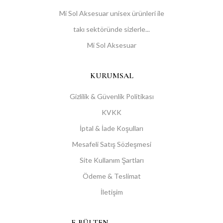
Mi Sol Aksesuar unisex ürünleri ile
takı sektöründe sizlerle...
Mi Sol Aksesuar
KURUMSAL
Gizlilik & Güvenlik Politikası
KVKK
İptal & İade Koşulları
Mesafeli Satış Sözleşmesi
Site Kullanım Şartları
Ödeme & Teslimat
İletişim
E-BÜLTEN