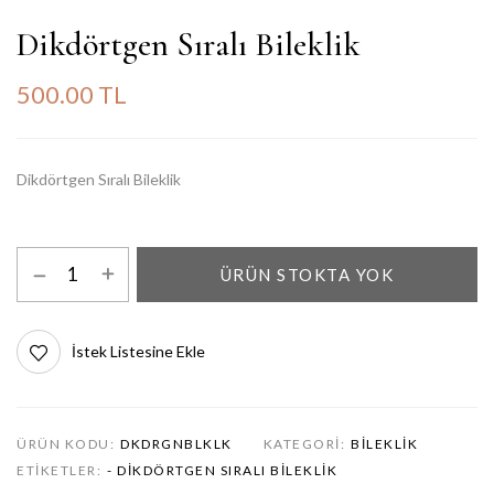
Dikdörtgen Sıralı Bileklik
500.00 TL
Dikdörtgen Sıralı Bileklik
ÜRÜN STOKTA YOK
İstek Listesine Ekle
ÜRÜN KODU:
DKDRGNBLKLK
KATEGORI:
BILEKLIK
ETIKETLER:
- DIKDÖRTGEN SIRALI BILEKLIK