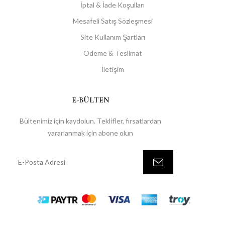
İptal & İade Koşulları
Mesafeli Satış Sözleşmesi
Site Kullanım Şartları
Ödeme & Teslimat
İletişim
E-BÜLTEN
Bültenimiz için kaydolun. Teklifler, fırsatlardan
yararlanmak için abone olun