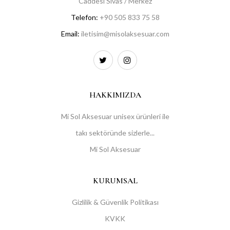
Caddesi Sivas / Merkez
Telefon:
+90 505 833 75 58
Email:
iletisim@misolaksesuar.com
HAKKIMIZDA
Mi Sol Aksesuar unisex ürünleri ile
takı sektöründe sizlerle...
Mi Sol Aksesuar
KURUMSAL
Gizlilik & Güvenlik Politikası
KVKK