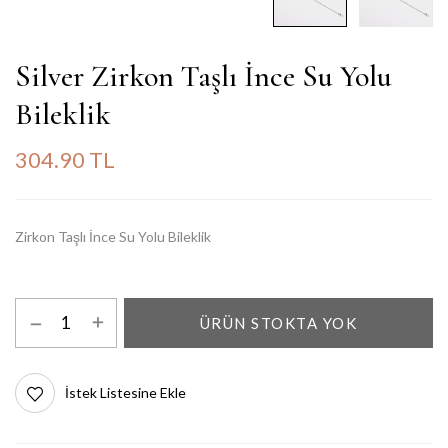
Silver Zirkon Taşlı İnce Su Yolu
Bileklik
304.90 TL
Zirkon Taşlı İnce Su Yolu Bileklik
ÜRÜN STOKTA YOK
İstek Listesine Ekle