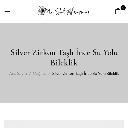
0
Silver Zirkon Taşlı İnce Su Yolu
Bileklik
Ana Sayfa
Mağaza
Silver Zirkon Taşlı İnce Su Yolu Bileklik