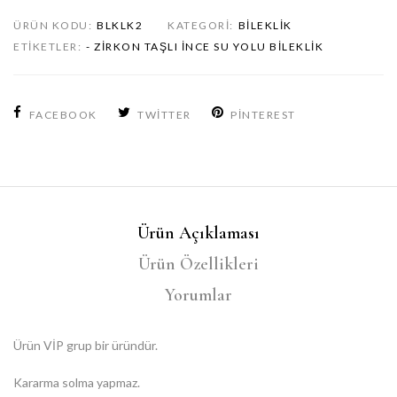
ÜRÜN KODU:
BLKLK2
KATEGORI:
BILEKLIK
ETIKETLER:
- ZIRKON TAŞLI İNCE SU YOLU BILEKLIK
FACEBOOK
TWITTER
PINTEREST
Ürün Açıklaması
Ürün Özellikleri
Yorumlar
Ürün VİP grup bir üründür.
Kararma solma yapmaz.