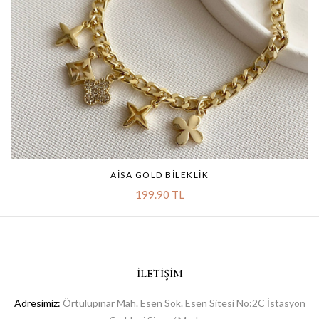
AISA GOLD BILEKLIK
199.90 TL
İLETIŞIM
Adresimiz:
Örtülüpınar Mah. Esen Sok. Esen Sitesi No:2C İstasyon