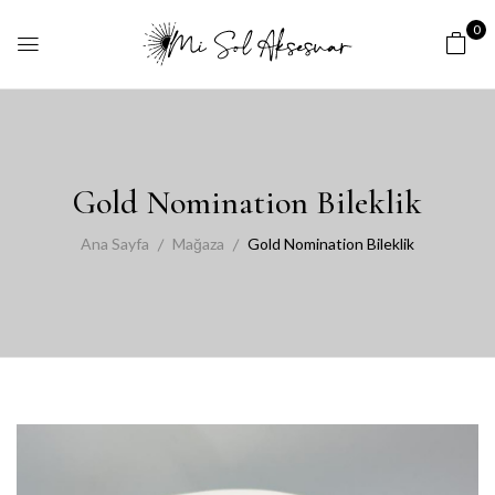
0
Gold Nomination Bileklik
Ana Sayfa
Mağaza
Gold Nomination Bileklik