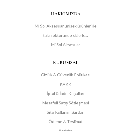
HAKKIMIZDA
Mi Sol Aksesuar unisex ürünleri ile
takı sektöründe sizlerle...
Mi Sol Aksesuar
KURUMSAL
Gizlilik & Güvenlik Politikası
KVKK
İptal & İade Koşulları
Mesafeli Satış Sözleşmesi
Site Kullanım Şartları
Ödeme & Teslimat
İletişim