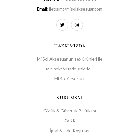
Email:
iletisim@misolaksesuar.com
HAKKIMIZDA
Mi Sol Aksesuar unisex ürünleri ile
takı sektöründe sizlerle...
Mi Sol Aksesuar
KURUMSAL
Gizlilik & Güvenlik Politikası
KVKK
İptal & İade Koşulları