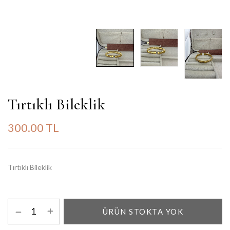
Tırtıklı Bileklik
300.00 TL
Tırtıklı Bileklik
ÜRÜN STOKTA YOK