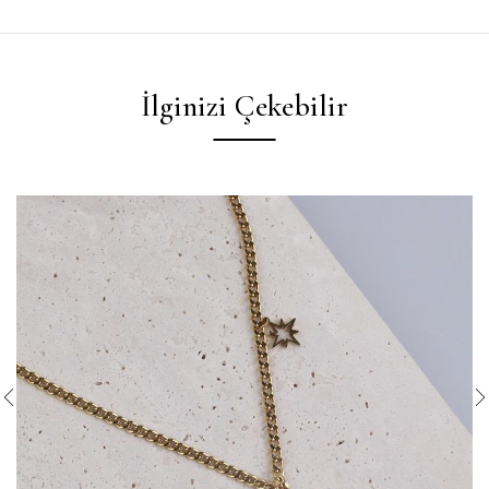
İlginizi Çekebilir