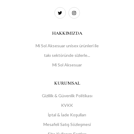
HAKKIMIZDA
Mi Sol Aksesuar unisex ürünleri ile
takı sektöründe sizlerle...
Mi Sol Aksesuar
KURUMSAL
Gizlilik & Güvenlik Politikası
KVKK
İptal & İade Koşulları
Mesafeli Satış Sözleşmesi
Site Kullanım Şartları