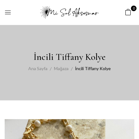
0
İncili Tiffany Kolye
Ana Sayfa
Mağaza
İncili Tiffany Kolye