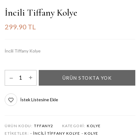
İncili Tiffany Kolye
299.90 TL
İncili Tiffany Kolye
ÜRÜN STOKTA YOK
İstek Listesine Ekle
ÜRÜN KODU:
TFFANY2
KATEGORI:
KOLYE
ETIKETLER:
- İNCILI TIFFANY KOLYE
- KOLYE