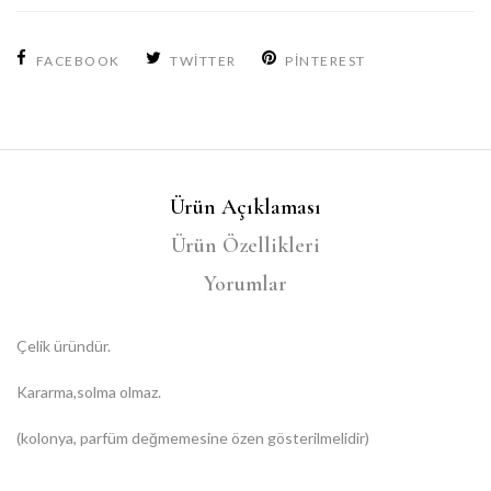
FACEBOOK
TWITTER
PINTEREST
Ürün Açıklaması
Ürün Özellikleri
Yorumlar
Çelik üründür.
Kararma,solma olmaz.
(kolonya, parfüm değmemesine özen gösterilmelidir)