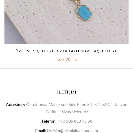
ÖZEL SERI ÇELIK YILDIZ DETAYLI MAVI TAŞLI KOLYE
169.90 TL
İLETIŞIM
Adresimiz:
Örtülüpınar Mah. Esen Sok. Esen Sitesi No:2C İstasyon
Caddesi Sivas / Merkez
Telefon:
+90 505 833 75 58
Email:
iletisim@misolaksesuar.com