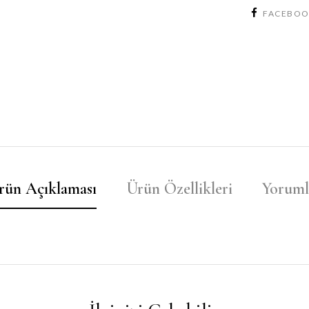
FACEBO
rün Açıklaması
Ürün Özellikleri
Yoruml