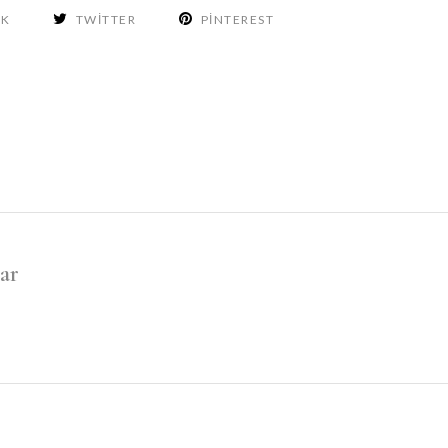
OK
TWITTER
PINTEREST
ar