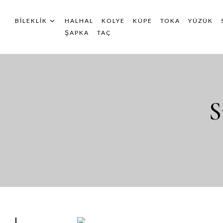
BILEKLIK
HALHAL
KOLYE
KÜPE
TOKA
YÜZÜK
ŞAPKA
TAÇ
S