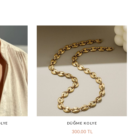
OLYE
DÜĞME KOLYE
300.00 TL