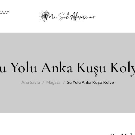
SAAT
u Yolu Anka Kuşu Kol
Ana Sayfa
Mağaza
Su Yolu Anka Kuşu Kolye