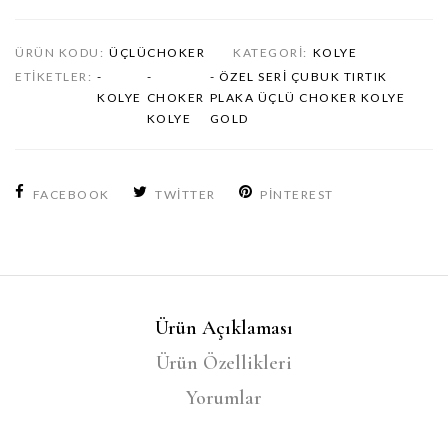
ÜRÜN KODU:
ÜÇLÜCHOKER
KATEGORI:
KOLYE
ETIKETLER:
-
-
- ÖZEL SERI ÇUBUK TIRTIK
KOLYE
CHOKER
PLAKA ÜÇLÜ CHOKER KOLYE
KOLYE
GOLD
FACEBOOK
TWITTER
PINTEREST
Ürün Açıklaması
Ürün Özellikleri
Yorumlar