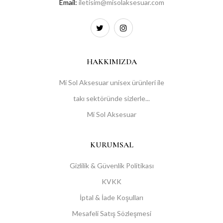
Email:
iletisim@misolaksesuar.com
HAKKIMIZDA
Mi Sol Aksesuar unisex ürünleri ile
takı sektöründe sizlerle...
Mi Sol Aksesuar
KURUMSAL
Gizlilik & Güvenlik Politikası
KVKK
İptal & İade Koşulları
Mesafeli Satış Sözleşmesi