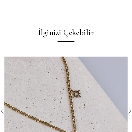
İlginizi Çekebilir