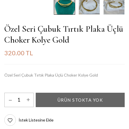
Özel Seri Çubuk Tırtık Plaka Üçlü
Choker Kolye Gold
320.00 TL
Özel Seri Çubuk Tırtık Plaka Üçlü Choker Kolye Gold
ÜRÜN STOKTA YOK
İstek Listesine Ekle