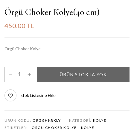
Örgü Choker Kolye(40 cm)
450.00 TL
Örgü Choker Kolye
ÜRÜN STOKTA YOK
İstek Listesine Ekle
ÜRÜN KODU:
ORGGHKRKLY
KATEGORI:
KOLYE
ETIKETLER:
- ÖRGÜ CHOKER KOLYE
- KOLYE