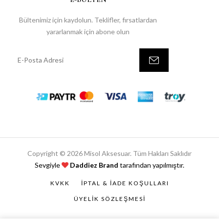
Bültenimiz için kaydolun. Teklifler, fırsatlardan
yararlanmak için abone olun
Copyright © 2026 Misol Aksesuar. Tüm Hakları Saklıdır
Sevgiyle
Daddiez Brand
tarafından yapılmıştır.
KVKK
İPTAL & İADE KOŞULLARI
ÜYELIK SÖZLEŞMESI