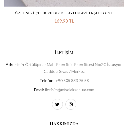
ÖZEL SERI ÇELIK YILDIZ DETAYLI MAVI TAŞLI KOLYE
169.90 TL
İLETIŞIM
Adresimiz:
Örtülüpınar Mah. Esen Sok. Esen Sitesi No:2C İstasyon
Caddesi Sivas / Merkez
Telefon:
+90 505 833 75 58
Email:
iletisim@misolaksesuar.com
HAKKIMIZDA