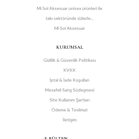
Mi Sol Aksesuar unisex ürünleri ile
takı sektöründe sizlerle...
Mi Sol Aksesuar
KURUMSAL
Gizlilik & Güvenlik Politikası
KVKK
İptal & İade Koşulları
Mesafeli Satış Sözleşmesi
Site Kullanım Şartları
Ödeme & Teslimat
İletişim
E-BÜLTEN