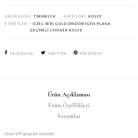
ÜRÜN KODU:
TSRMKLY4
KATEGORI:
KOLYE
ETIKETLER:
- ÖZEL SERI GOLD DIKDÖRTGEN PLAKA
GEÇMELI CHOKER KOLYE
FACEBOOK
TWITTER
PINTEREST
Ürün Açıklaması
Ürün Özellikleri
Yorumlar
Ürün VİP grup bir üründür.