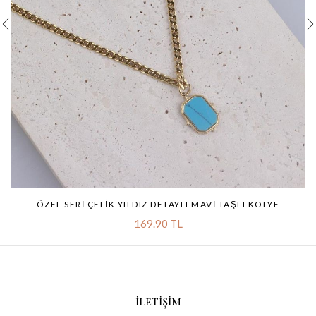
ÖZEL SERI ÇELIK YILDIZ DETAYLI MAVI TAŞLI KOLYE
169.90 TL
İLETIŞIM