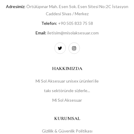
Adresimiz:
Örtülüpınar Mah. Esen Sok. Esen Sitesi No:2C İstasyon
Caddesi Sivas / Merkez
Telefon:
+90 505 833 75 58
Email:
iletisim@misolaksesuar.com
HAKKIMIZDA
Mi Sol Aksesuar unisex ürünleri ile
takı sektöründe sizlerle...
Mi Sol Aksesuar
KURUMSAL
Gizlilik & Güvenlik Politikası