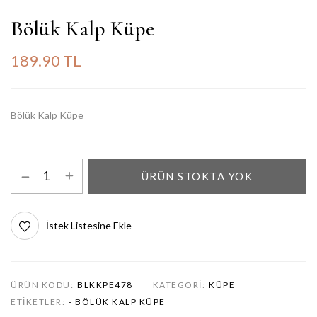
Bölük Kalp Küpe
189.90 TL
Bölük Kalp Küpe
ÜRÜN STOKTA YOK
İstek Listesine Ekle
ÜRÜN KODU:
BLKKPE478
KATEGORI:
KÜPE
ETIKETLER:
- BÖLÜK KALP KÜPE