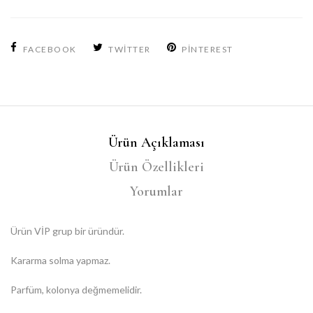
FACEBOOK
TWITTER
PINTEREST
Ürün Açıklaması
Ürün Özellikleri
Yorumlar
Ürün VİP grup bir üründür.
Kararma solma yapmaz.
Parfüm, kolonya değmemelidir.