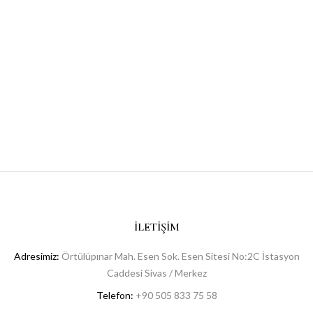
İLETIŞIM
Adresimiz:
Örtülüpınar Mah. Esen Sok. Esen Sitesi No:2C İstasyon
Caddesi Sivas / Merkez
Telefon:
+90 505 833 75 58