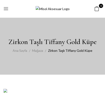
0
Zirkon Taşlı Tiffany Gold Küpe
Ana Sayfa
Mağaza
Zirkon Taşlı Tiffany Gold Küpe