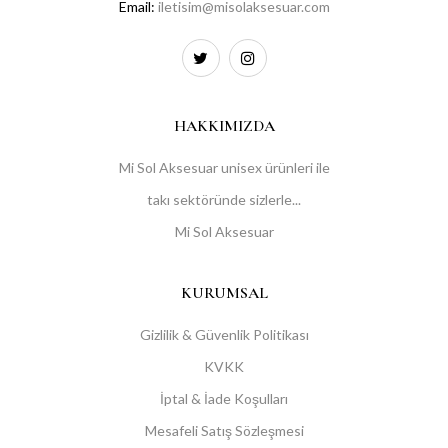
Email:
iletisim@misolaksesuar.com
HAKKIMIZDA
Mi Sol Aksesuar unisex ürünleri ile
takı sektöründe sizlerle...
Mi Sol Aksesuar
KURUMSAL
Gizlilik & Güvenlik Politikası
KVKK
İptal & İade Koşulları
Mesafeli Satış Sözleşmesi