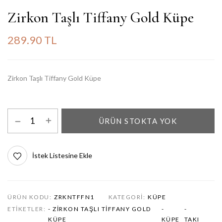
Zirkon Taşlı Tiffany Gold Küpe
289.90 TL
Zirkon Taşlı Tiffany Gold Küpe
ÜRÜN STOKTA YOK
İstek Listesine Ekle
ÜRÜN KODU:
ZRKNTFFN1
KATEGORI:
KÜPE
ETIKETLER:
- ZIRKON TAŞLI TIFFANY GOLD
-
-
KÜPE
KÜPE
TAKI