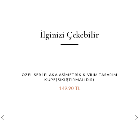
İlginizi Çekebilir
ÖZEL SERI PLAKA ASIMETRIK KIVRIM TASARIM
KÜPE(SIKIŞTIRMALIDIR)
149.90 TL