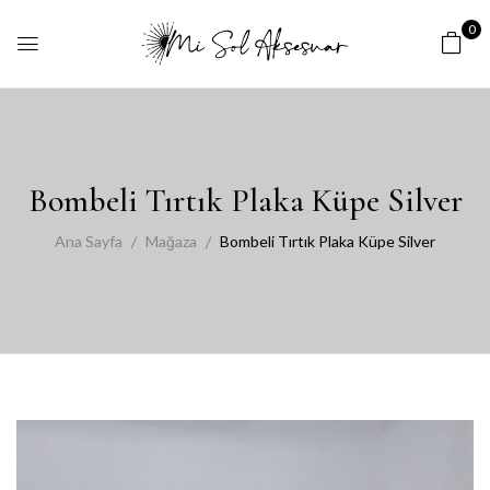
0
Bombeli Tırtık Plaka Küpe Silver
Ana Sayfa
Mağaza
Bombeli Tırtık Plaka Küpe Silver