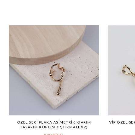
ÖZEL SERI PLAKA ASIMETRIK KIVRIM
VİP ÖZEL SE
TASARIM KÜPE(SIKIŞTIRMALIDIR)