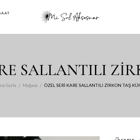
SAAT
RE SALLANTILI Zİ
na Sayfa
Mağaza
ÖZEL SERİ KARE SALLANTILI ZİRKON TAŞ KÜ