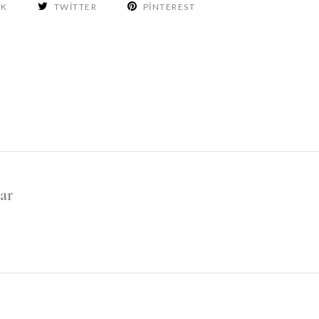
OK
TWITTER
PINTEREST
ar