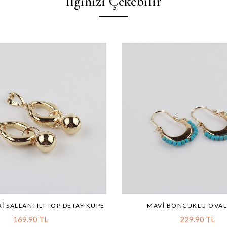
İlginizi Çekebilir
RI SALLANTILI TOP DETAY KÜPE
MAVI BONCUKLU OVAL
169.90 TL
229.90 TL