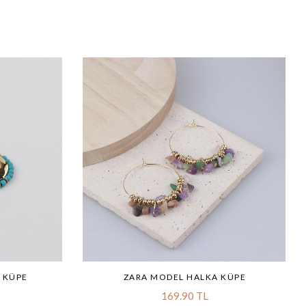
 KÜPE
ZARA MODEL HALKA KÜPE
169.90 TL