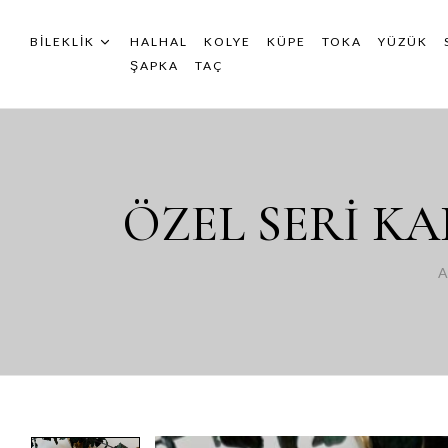
BILEKLIK
HALHAL
KOLYE
KÜPE
TOKA
YÜZÜK
ŞAPKA
TAÇ
ÖZEL SERİ KA
A