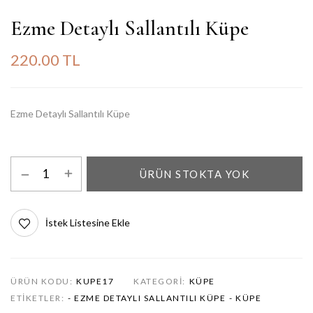
Ezme Detaylı Sallantılı Küpe
220.00 TL
Ezme Detaylı Sallantılı Küpe
ÜRÜN STOKTA YOK
İstek Listesine Ekle
ÜRÜN KODU:
KUPE17
KATEGORI:
KÜPE
ETIKETLER:
- EZME DETAYLI SALLANTILI KÜPE
- KÜPE