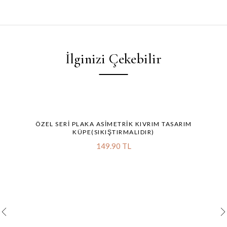
İlginizi Çekebilir
ÖZEL SERI PLAKA ASIMETRIK KIVRIM TASARIM
KÜPE(SIKIŞTIRMALIDIR)
149.90 TL