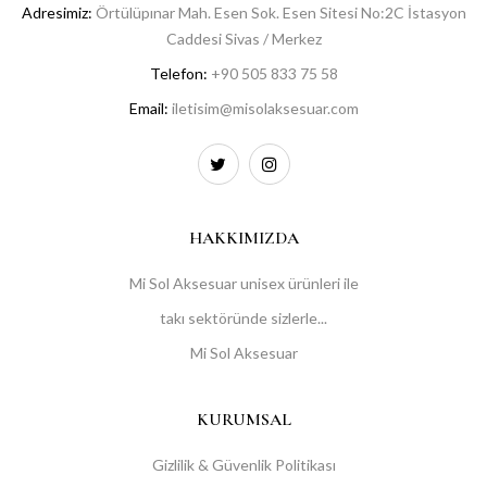
Adresimiz:
Örtülüpınar Mah. Esen Sok. Esen Sitesi No:2C İstasyon
Caddesi Sivas / Merkez
Telefon:
+90 505 833 75 58
Email:
iletisim@misolaksesuar.com
HAKKIMIZDA
Mi Sol Aksesuar unisex ürünleri ile
takı sektöründe sizlerle...
Mi Sol Aksesuar
KURUMSAL
Gizlilik & Güvenlik Politikası