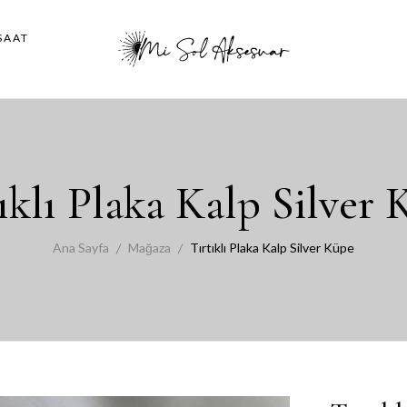
SAAT
ıklı Plaka Kalp Silver
Ana Sayfa
Mağaza
Tırtıklı Plaka Kalp Silver Küpe