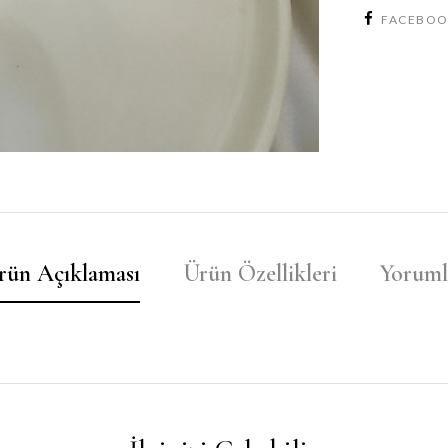
FACEBO
rün Açıklaması
Ürün Özellikleri
Yoruml