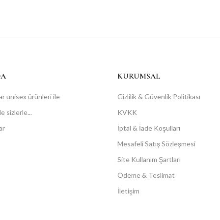
DA
KURUMSAL
r unisex ürünleri ile
Gizlilik & Güvenlik Politikası
 sizlerle...
KVKK
ar
İptal & İade Koşulları
Mesafeli Satış Sözleşmesi
Site Kullanım Şartları
Ödeme & Teslimat
İletişim