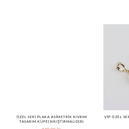
ÖZEL SERI PLAKA ASIMETRIK KIVRIM
VİP ÖZEL SE
TASARIM KÜPE(SIKIŞTIRMALIDIR)