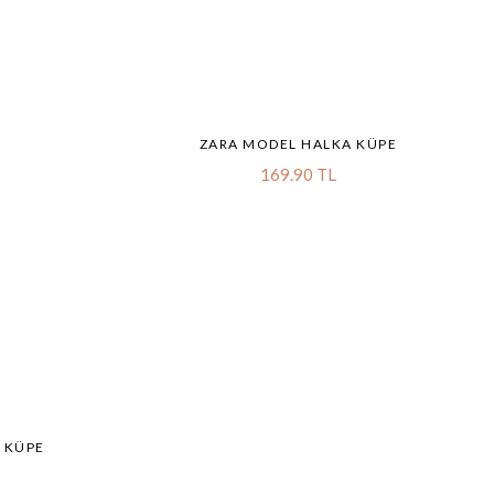
ZARA MODEL HALKA KÜPE
169.90 TL
 KÜPE