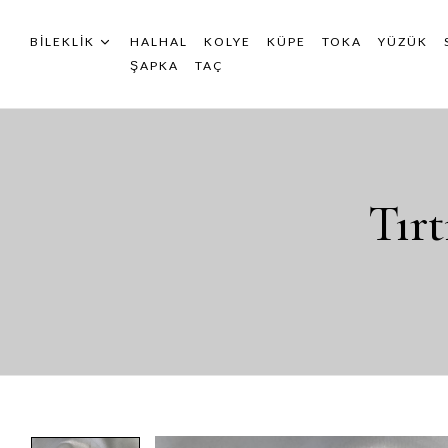
BILEKLIK
HALHAL
KOLYE
KÜPE
TOKA
YÜZÜK
ŞAPKA
TAÇ
Tırt