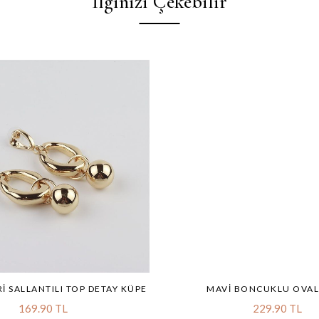
İlginizi Çekebilir
RI SALLANTILI TOP DETAY KÜPE
MAVI BONCUKLU OVAL
169.90 TL
229.90 TL