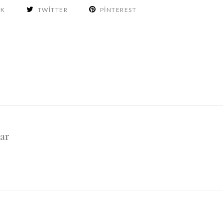
OK
TWITTER
PINTEREST
ar