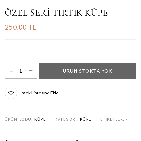
ÖZEL SERİ TIRTIK KÜPE
250.00 TL
ÜRÜN STOKTA YOK
İstek Listesine Ekle
ÜRÜN KODU:
KÜPE
KATEGORI:
KÜPE
ETIKETLER:
-