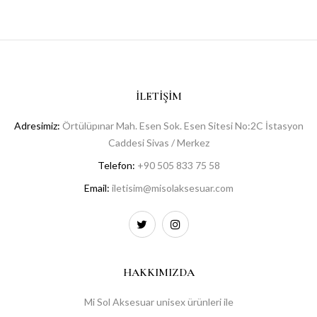
İLETIŞIM
Adresimiz:
Örtülüpınar Mah. Esen Sok. Esen Sitesi No:2C İstasyon
Caddesi Sivas / Merkez
Telefon:
+90 505 833 75 58
Email:
iletisim@misolaksesuar.com
HAKKIMIZDA
Mi Sol Aksesuar unisex ürünleri ile