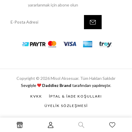
yararlanmak için abone olun
Copyright © 2026 Misol Aksesuar. Tüm Hakları Saklıdır
Sevgiyle
Daddiez Brand
tarafından yapılmıştır.
KVKK
İPTAL & İADE KOŞULLARI
ÜYELIK SÖZLEŞMESI