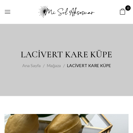
0
LACİVERT KARE KÜPE
Ana Sayfa
Mağaza
LACİVERT KARE KÜPE