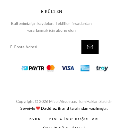
E-BÜLTEN
Bültenimiz için kaydolun. Teklifler, fırsatlardan
yararlanmak için abone olun
Copyright © 2026 Misol Aksesuar. Tüm Hakları Saklıdır
Sevgiyle
Daddiez Brand
tarafından yapılmıştır.
KVKK
İPTAL & İADE KOŞULLARI
ÜYELIK SÖZLEŞMESI