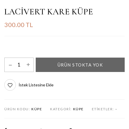
LACİVERT KARE KÜPE
300.00 TL
ÜRÜN STOKTA YOK
İstek Listesine Ekle
ÜRÜN KODU:
KÜPE
KATEGORI:
KÜPE
ETIKETLER:
-