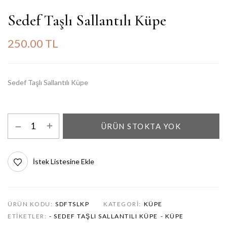
Sedef Taşlı Sallantılı Küpe
250.00 TL
Sedef Taşlı Sallantılı Küpe
ÜRÜN STOKTA YOK
İstek Listesine Ekle
ÜRÜN KODU:
SDFTSLKP
KATEGORI:
KÜPE
ETIKETLER:
- SEDEF TAŞLI SALLANTILI KÜPE
- KÜPE